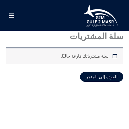
خطي
لى
لمحتوى
سلة المشتريات
سلة مشترياتك فارغة حاليًا.
العودة إلى المتجر