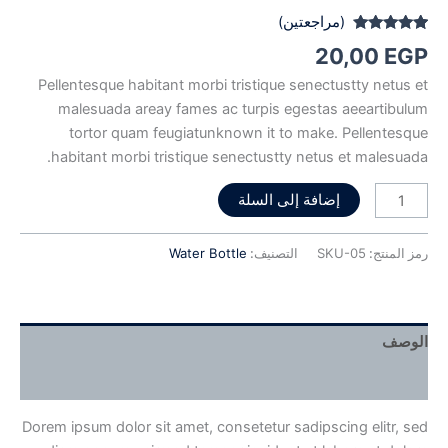
(مراجعتين)
2
تم التقييم بـ
20,00
EGP
4.85
من 5
بناءً على
Pellentesque habitant morbi tristique senectustty netus et
تقييم
من
العملاء
malesuada areay fames ac turpis egestas aeeartibulum
tortor quam feugiatunknown it to make. Pellentesque
habitant morbi tristique senectustty netus et malesuada.
إضافة إلى السلة
رمز المنتج:
SKU-05
التصنيف:
Water Bottle
الوصف
مراجعات (2)
Dorem ipsum dolor sit amet, consetetur sadipscing elitr, sed